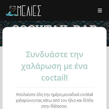
COCKTAIL BAR
Συνδυάστε την
χαλάρωση με ένα
coctail!
Απολαύστε όλη την ημέρα μοναδικά cocktail
χαλαρώνοντας κάτω από τον ήλιο και δίπλα
στην θάλασσα.